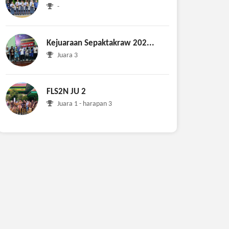
-
Kejuaraan Sepaktakraw 202...
Juara 3
FLS2N JU 2
Juara 1 - harapan 3