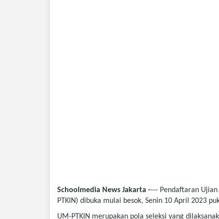
Schoolmedia News Jakarta -
--- Pendaftaran Uji
PTKIN) dibuka mulai besok, Senin 10 April 2023 p
UM-PTKIN merupakan pola seleksi yang dilaksanak