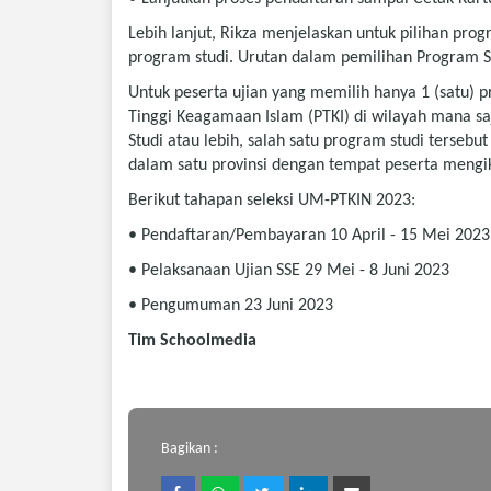
Lebih lanjut, Rikza menjelaskan untuk pilihan pro
program studi. Urutan dalam pemilihan Program St
Untuk peserta ujian yang memilih hanya 1 (satu) 
Tinggi Keagamaan Islam (PTKI) di wilayah mana sa
Studi atau lebih, salah satu program studi terseb
dalam satu provinsi dengan tempat peserta mengik
Berikut tahapan seleksi UM-PTKIN 2023:
• Pendaftaran/Pembayaran 10 April - 15 Mei 2023
• Pelaksanaan Ujian SSE 29 Mei - 8 Juni 2023
• Pengumuman 23 Juni 2023
Tim Schoolmedia
Bagikan :