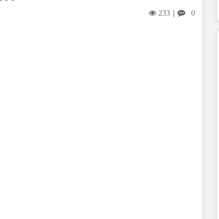
233
0
|