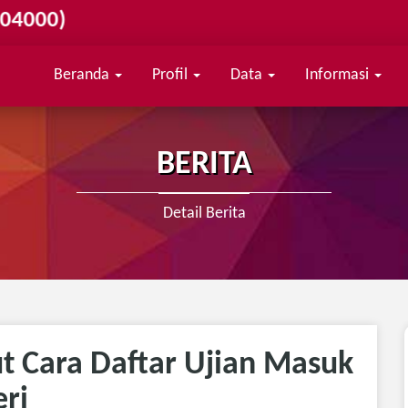
Beranda
Profil
Data
Informasi
BERITA
Detail Berita
ut Cara Daftar Ujian Masuk
eri