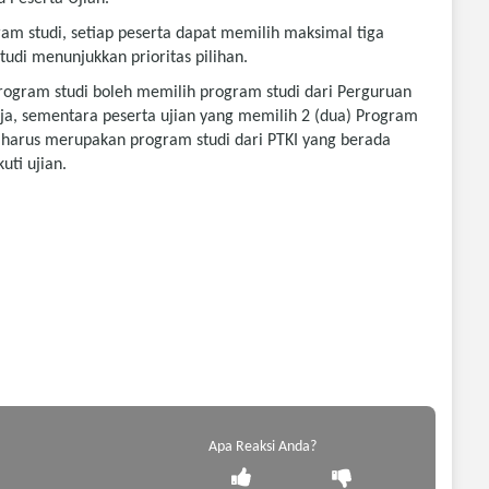
gram studi, setiap peserta dapat memilih maksimal tiga
udi menunjukkan prioritas pilihan.
program studi boleh memilih program studi dari Perguruan
ja, sementara peserta ujian yang memilih 2 (dua) Program
ut harus merupakan program studi dari PTKI yang berada
uti ujian.
Apa Reaksi Anda?