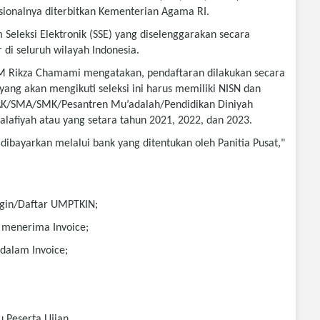
ionalnya diterbitkan Kementerian Agama RI.
em Seleksi Elektronik (SSE) yang diselenggarakan secara
 di seluruh wilayah Indonesia.
 M Rikza Chamami mengatakan, pendaftaran dilakukan secara
 yang akan mengikuti seleksi ini harus memiliki NISN dan
AK/SMA/SMK/Pesantren Mu’adalah/Pendidikan Diniyah
lafiyah atau yang setara tahun 2021, 2022, dan 2023.
ibayarkan melalui bank yang ditentukan oleh Panitia Pusat,"
Login/Daftar UMPTKIN;
i menerima Invoice;
dalam Invoice;
 Peserta Ujian.