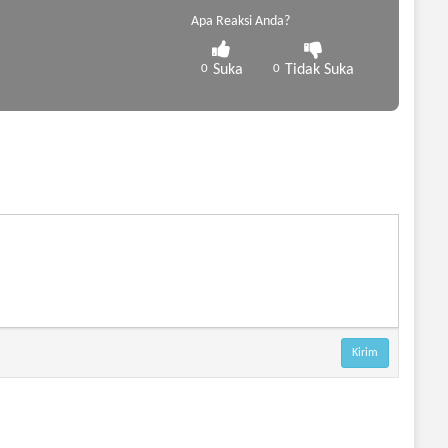
Apa Reaksi Anda?
0
Suka
0
Tidak Suka