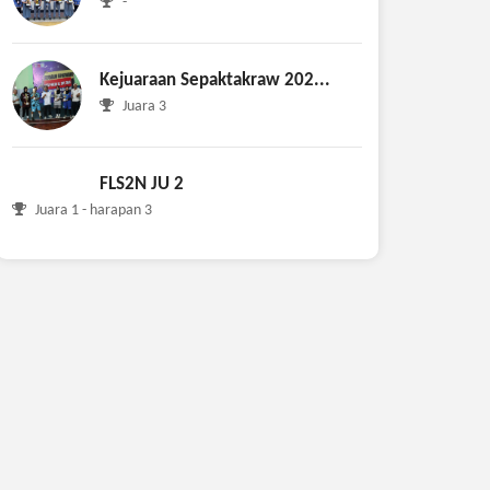
-
Kejuaraan Sepaktakraw 202...
Juara 3
FLS2N JU 2
Juara 1 - harapan 3