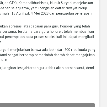
Dirjen GTK), Kemendikbudristek, Nunuk Suryani menjelaskan
apan selanjutnya, yaitu pengisian daftar riwayat hidup
 mulai 15 April s.d. 4 Mei 2023 dan pengusulan penerapan
kan apresiasi atas capaian para guru honorer yang telah
 kita bersama, terutama para guru honorer, telah membuahkan
at penempatan pada proses seleksi kali ini, dapat mengikuti
a.
Suryani menjelaskan bahwa ada lebih dari 600 ribu kuota yang
. Kami sangat berharap pemerintah daerah dapat mengajukan
 GTK.
angkan kesejahteraan guru tidak akan pernah surut, demi