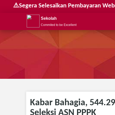
egera Selesaikan Pembayaran Website Seko
Sekolah
Commited to be Excellent
Kabar Bahagia, 544.2
Seleksi ASN PPPK