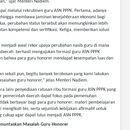
an,” ujar Menteri Nadiem.
capai melalui rekrutmen guru ASN PPPK. Pertama, adanya
 sehingga membawa jaminan kesejahteraan ekonomi bagi
edua, perubahan status tersebut akan memungkinkan lebih
n kompetensi dan sertifikasi. Ketiga, memberikan solusi
menjadi awal rekor upaya perubahan nasib guru di mana
 daerah berhasil mengajukan formasi guru ASN PPPK
kan bahwa para guru honorer mendapat kesempatan luas dan
n sekali pun, begitu banyak terobosan yang kami lakukan
salahan guru honorer,” jelas Menteri Nadiem.
a lain: penyediaan ratusan ribu formasi guru ASN PPPK yang
gar pemerintah daerah dapat fokus pada pemenuhan
 tidak berbayar bagi para guru honorer; materi pembelajaran
 mengikuti tes; serta sejumlah kebijakan afirmatif untuk
cukup agar dapat lulus menjadi ASN PPPK.
enuntaskan Masalah Guru Honorer