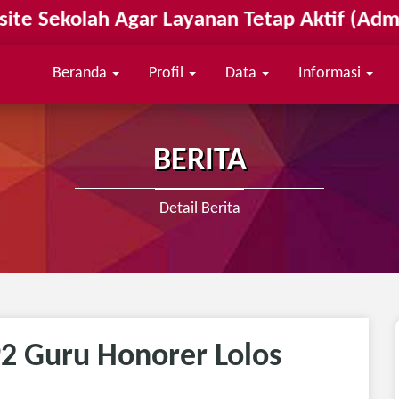
lah Agar Layanan Tetap Aktif (Admin : 08
Beranda
Profil
Data
Informasi
BERITA
Detail Berita
92 Guru Honorer Lolos