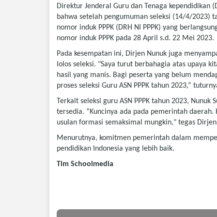
Direktur Jenderal Guru dan Tenaga kependidikan (
bahwa setelah pengumuman seleksi (14/4/2023) tah
nomor induk PPPK (DRH NI PPPK) yang berlangsung
nomor induk PPPK pada 28 April s.d. 22 Mei 2023.
Pada kesempatan ini, Dirjen Nunuk juga menyampai
lolos seleksi. "Saya turut berbahagia atas upaya
hasil yang manis. Bagi peserta yang belum mendap
proses seleksi Guru ASN PPPK tahun 2023,” tuturny
Terkait seleksi guru ASN PPPK tahun 2023, Nunuk 
tersedia. “Kuncinya ada pada pemerintah daerah
usulan formasi semaksimal mungkin," tegas Dirjen
Menurutnya, komitmen pemerintah dalam memperju
pendidikan Indonesia yang lebih baik.
Tim Schoolmedia